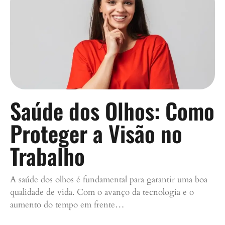
Saúde dos Olhos: Como
Proteger a Visão no
Trabalho
A saúde dos olhos é fundamental para garantir uma boa
qualidade de vida. Com o avanço da tecnologia e o
aumento do tempo em frente…
Continue lendo »