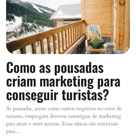
Como as pousadas
criam marketing para
conseguir turistas?
As pousadas, assim como outros negócios no setor de
turismo, empregam diversas estratégias de marketing
para atrair e reter turistas. Essas táticas são essenciais
para…