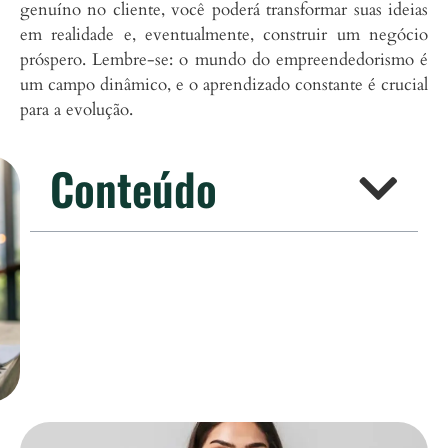
genuíno no cliente, você poderá transformar suas ideias
em realidade e, eventualmente, construir um negócio
próspero. Lembre-se: o mundo do empreendedorismo é
um campo dinâmico, e o aprendizado constante é crucial
para a evolução.
Conteúdo