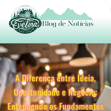
A Diferença entre Ideia,
Oportunidade e Negócio:
Entendendo os Fundamentos