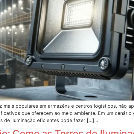
z mais populares em armazéns e centros logísticos, não 
nificativos que oferecem ao meio ambiente. Em um cenário 
as de iluminação eficientes pode fazer […]…
ção: Como as Torres de Ilumi