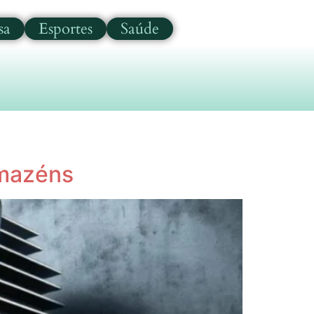
sa
Esportes
Saúde
rmazéns