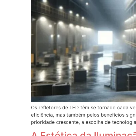
Os refletores de LED têm se tornado cada ve
eficiência, mas também pelos benefícios sig
prioridade crescente, a escolha de tecnologi
A Estética da Ilumina