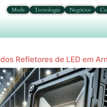
Moda
Tecnologia
Negócios
Ca
 dos Refletores de LED em A