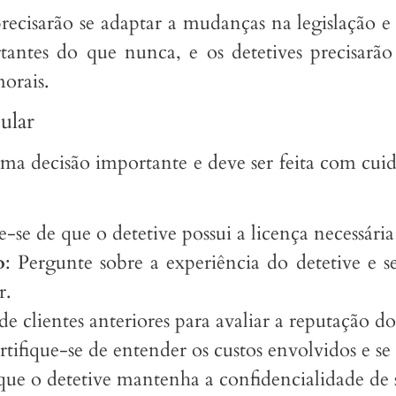
ecisarão se adaptar a mudanças na legislação e n
tantes do que nunca, e os detetives precisarão 
morais.
ular
uma decisão importante e deve ser feita com cui
ue-se de que o detetive possui a licença necessári
o
: Pergunte sobre a experiência do detetive e s
r.
 de clientes anteriores para avaliar a reputação do
rtifique-se de entender os custos envolvidos e se
que o detetive mantenha a confidencialidade de 