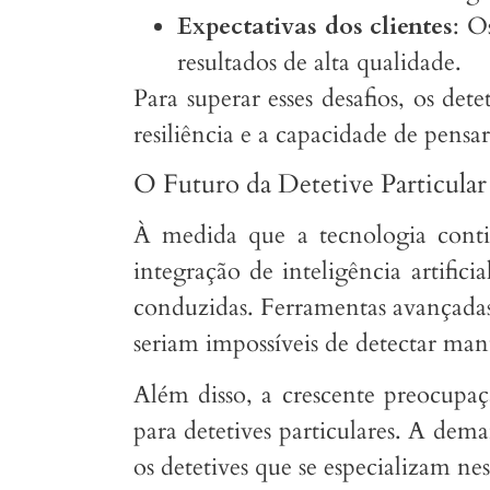
Expectativas dos clientes
: O
resultados de alta qualidade.
Para superar esses desafios, os de
resiliência e a capacidade de pensar
O Futuro da Detetive Particular
À medida que a tecnologia contin
integração de inteligência artific
conduzidas. Ferramentas avançadas 
seriam impossíveis de detectar ma
Além disso, a crescente preocupaç
para detetives particulares. A dem
os detetives que se especializam ne