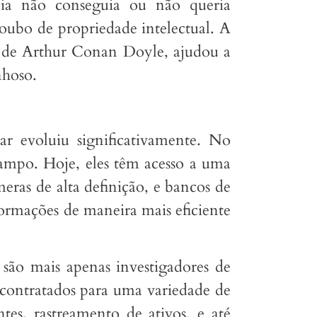
ícia não conseguia ou não queria
oubo de propriedade intelectual. A
, de Arthur Conan Doyle, ajudou a
nhoso.
ar evoluiu significativamente. No
campo. Hoje, eles têm acesso a uma
eras de alta definição, e bancos de
formações de maneira mais eficiente
 são mais apenas investigadores de
r contratados para uma variedade de
ntes, rastreamento de ativos, e até