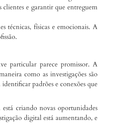
os clientes e garantir que entreguem
s técnicas, físicas e emocionais. A
fissão.
ve particular parece promissor. A
a maneira como as investigações são
 identificar padrões e conexões que
a está criando novas oportunidades
stigação digital está aumentando, e