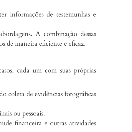
bter informações de testemunhas e
s abordagens. A combinação dessas
s de maneira eficiente e eficaz.
 casos, cada um com suas próprias
ndo coleta de evidências fotográficas
inais ou pessoais.
aude financeira e outras atividades