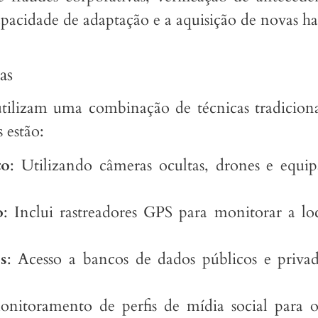
acidade de adaptação e a aquisição de novas habi
as
 utilizam uma combinação de técnicas tradiciona
 estão:
to
: Utilizando câmeras ocultas, drones e equ
o
: Inclui rastreadores GPS para monitorar a loc
s
: Acesso a bancos de dados públicos e privad
onitoramento de perfis de mídia social para ob