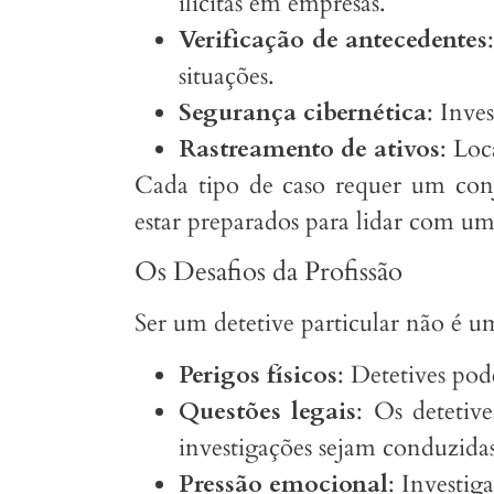
ilícitas em empresas.
Verificação de antecedentes
situações.
Segurança cibernética
: Inve
Rastreamento de ativos
: Loc
Cada tipo de caso requer um conj
estar preparados para lidar com um
Os Desafios da Profissão
Ser um detetive particular não é um
Perigos físicos
: Detetives pod
Questões legais
: Os detetiv
investigações sejam conduzida
Pressão emocional
: Investig