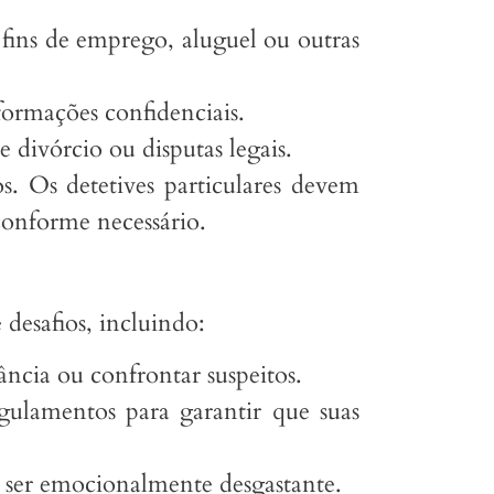
 fins de emprego, aluguel ou outras
formações confidenciais.
 divórcio ou disputas legais.
. Os detetives particulares devem
 conforme necessário.
 desafios, incluindo:
lância ou confrontar suspeitos.
gulamentos para garantir que suas
e ser emocionalmente desgastante.