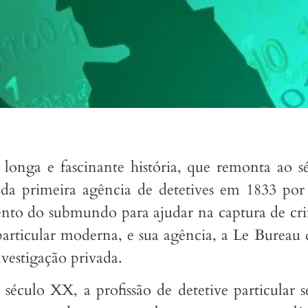
a longa e fascinante história, que remonta ao 
da primeira agência de detetives em 1833 po
nto do submundo para ajudar na captura de cr
particular moderna, e sua agência, a Le Burea
vestigação privada.
século XX, a profissão de detetive particular 