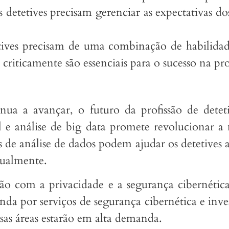
s detetives precisam gerenciar as expectativas d
tetives precisam de uma combinação de habilidade
 criticamente são essenciais para o sucesso na pro
ua a avançar, o futuro da profissão de deteti
ial e análise de big data promete revolucionar 
de análise de dados podem ajudar os detetives a
nualmente.
ão com a privacidade e a segurança cibernétic
anda por serviços de segurança cibernética e inve
ssas áreas estarão em alta demanda.