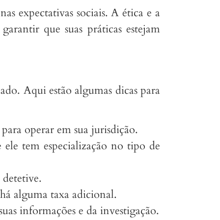
as expectativas sociais. A ética e a
garantir que suas práticas estejam
dado. Aqui estão algumas dicas para
a para operar em sua jurisdição.
e ele tem especialização no tipo de
 detetive.
 há alguma taxa adicional.
suas informações e da investigação.