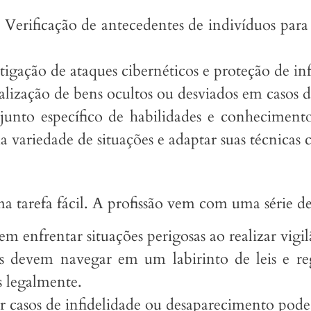
: Verificação de antecedentes de indivíduos para
stigação de ataques cibernéticos e proteção de in
alização de bens ocultos ou desviados em casos de
unto específico de habilidades e conhecimentos
a variedade de situações e adaptar suas técnicas
a tarefa fácil. A profissão vem com uma série de
em enfrentar situações perigosas ao realizar vigi
es devem navegar em um labirinto de leis e re
s legalmente.
ar casos de infidelidade ou desaparecimento pod