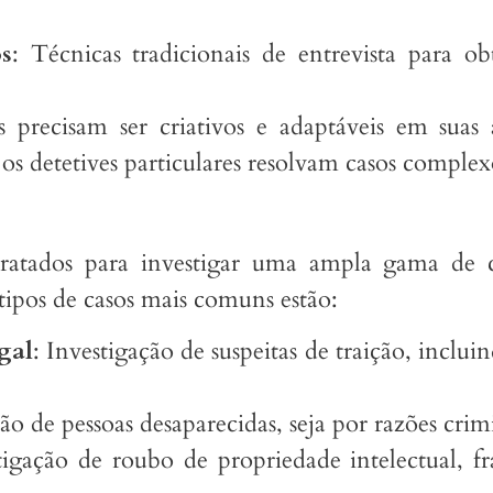
os
: Técnicas tradicionais de entrevista para o
s precisam ser criativos e adaptáveis em sua
os detetives particulares resolvam casos complexo
ntratados para investigar uma ampla gama de
tipos de casos mais comuns estão:
gal
: Investigação de suspeitas de traição, inclui
ão de pessoas desaparecidas, seja por razões crim
tigação de roubo de propriedade intelectual, fr