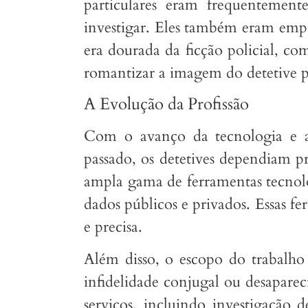
particulares eram frequentement
investigar. Eles também eram empr
era dourada da ficção policial, 
romantizar a imagem do detetive p
A Evolução da Profissão
Com o avanço da tecnologia e a g
passado, os detetives dependiam p
ampla gama de ferramentas tecnológ
dados públicos e privados. Essas f
e precisa.
Além disso, o escopo do trabalho 
infidelidade conjugal ou desaparec
serviços, incluindo investigação d