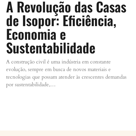
A Revolução das Casas
de Isopor: Eficiência,
Economia e
Sustentabilidade
A construção civil é uma indústria em constante
evolução, sempre em busca de novos materiais e
tecnologias que possam atender às crescentes demandas
por sustentabilidade,…
Continue lendo »