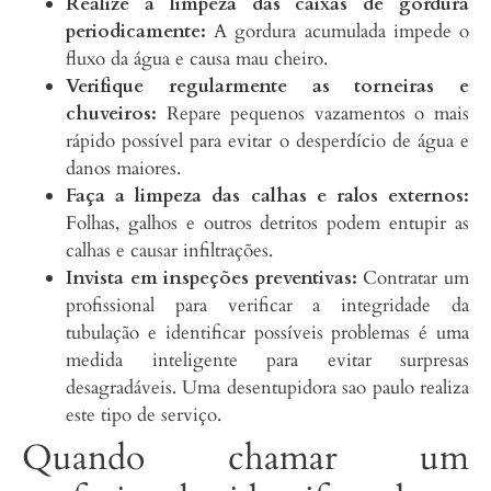
Realize a limpeza das caixas de gordura
periodicamente:
A gordura acumulada impede o
fluxo da água e causa mau cheiro.
Verifique regularmente as torneiras e
chuveiros:
Repare pequenos vazamentos o mais
rápido possível para evitar o desperdício de água e
danos maiores.
Faça a limpeza das calhas e ralos externos:
Folhas, galhos e outros detritos podem entupir as
calhas e causar infiltrações.
Invista em inspeções preventivas:
Contratar um
profissional para verificar a integridade da
tubulação e identificar possíveis problemas é uma
medida inteligente para evitar surpresas
desagradáveis. Uma desentupidora sao paulo realiza
este tipo de serviço.
Quando chamar um