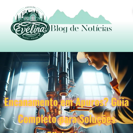
Encanamento em Apuros? Guia
Completo para Soluções