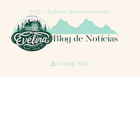
2023 – Todos os direitos reservados.
Sitemap XML