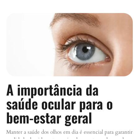
A importância da
saúde ocular para o
bem-estar geral
Manter a saúde dos olhos em dia é essencial para garantir