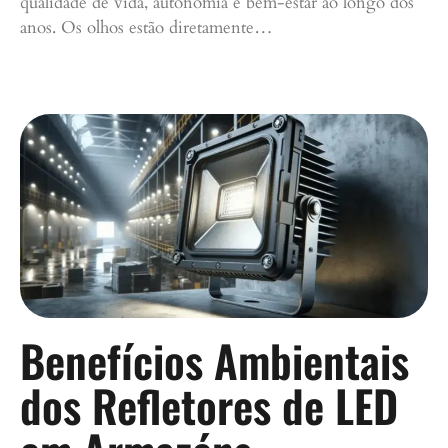
qualidade de vida, autonomia e bem-estar ao longo dos
anos. Os olhos estão diretamente…
Continue lendo »
Benefícios Ambientais
dos Refletores de LED