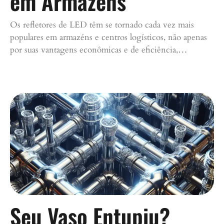
em Armazéns
Os refletores de LED têm se tornado cada vez mais
populares em armazéns e centros logísticos, não apenas
por suas vantagens econômicas e de eficiência,…
Continue lendo »
Seu Vaso Entupiu?