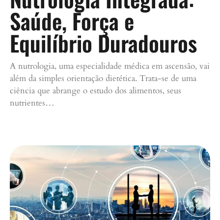
Saúde, Força e
Equilíbrio Duradouros
A nutrologia, uma especialidade médica em ascensão, vai
além da simples orientação dietética. Trata-se de uma
ciência que abrange o estudo dos alimentos, seus
nutrientes…
Continue lendo »