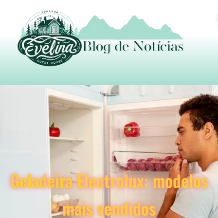
Geladeira Electrolux: modelos
mais vendidos