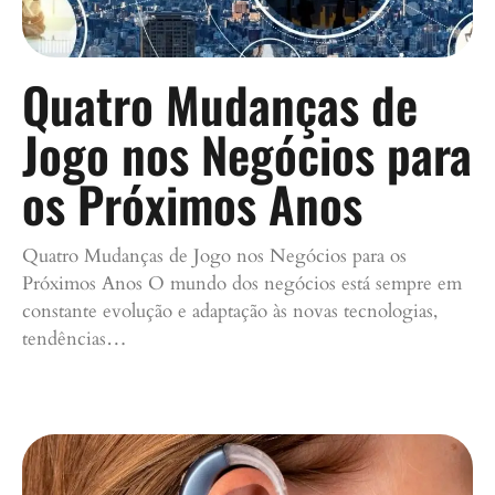
Quatro Mudanças de
Jogo nos Negócios para
os Próximos Anos
Quatro Mudanças de Jogo nos Negócios para os
Próximos Anos O mundo dos negócios está sempre em
constante evolução e adaptação às novas tecnologias,
tendências…
Continue lendo »