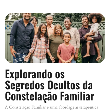
Explorando os
Segredos Ocultos da
Constelação Familiar
A Constelação Familiar é uma abordagem terapêutica