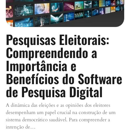
Pesquisas Eleitorais:
Compreendendo a
Importância e
Benefícios do Software
de Pesquisa Digital
A dinâmica das eleições e as opiniões dos eleitores
desempenham um papel crucial na construção de um
sistema democrático saudável. Para compreender a
intenção de…