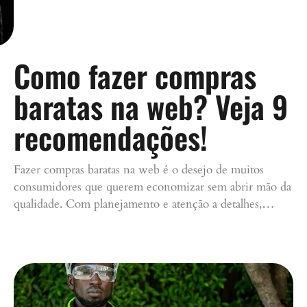
Como fazer compras
baratas na web? Veja 9
recomendações!
Fazer compras baratas na web é o desejo de muitos
consumidores que querem economizar sem abrir mão da
qualidade. Com planejamento e atenção a detalhes,…
Continue lendo »