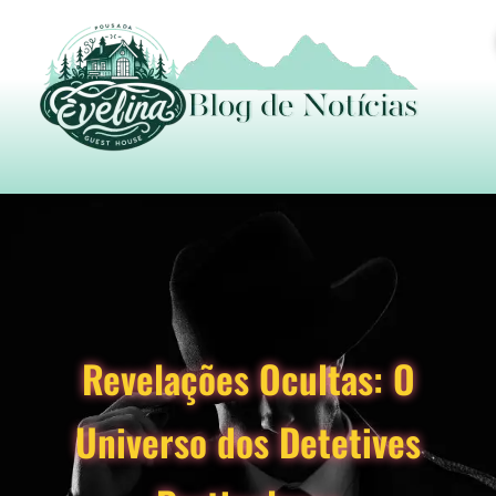
Revelações Ocultas: O
Universo dos Detetives