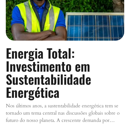
Energia Total:
Investimento em
Sustentabilidade
Energética
Nos últimos anos, a sustentabilidade energética tem se
tornado um tema central nas discussões globais sobre o
futuro do nosso planeta. A crescente demanda por…
Continue lendo »