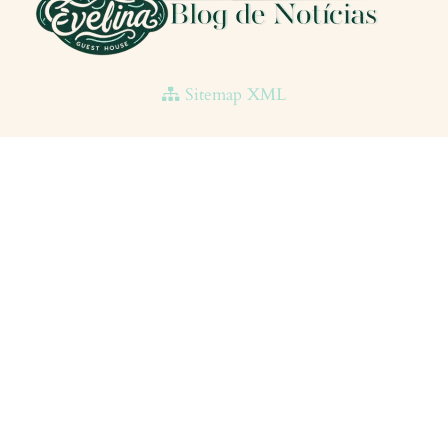
Sitemap XML